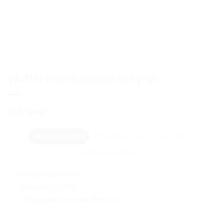
Waffel Knotenmütze Seegrün
CHF
16.00
BESCHREIBUNG
ZUSÄTZLICHE INFORMATION
REZENSIONEN (0)
– 100% Baumwolle
– Waschen bis 40°
– Handgemacht in der Schweiz