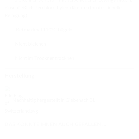
einschließlich Perchlorethylen, dämpfen (professionelle
Reinigung)
Bei maximal 110°C bügeln
Nicht bleichen
Nicht im Trockner trocknen
Herstellung
Nachhaltig hergestellt in Giebenach BL
DAS KÖNNTE IHNEN AUCH GEFALLEN …