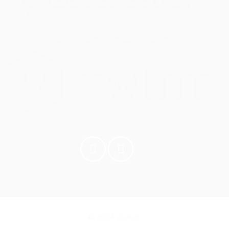
© 2026 clak.ch