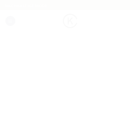
Skip
NACHHALTIGE MODE
to
content