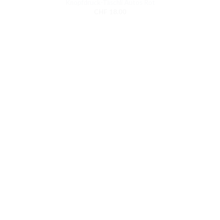
Knopfdruck-Täschli Autos Rot
CHF
18.00