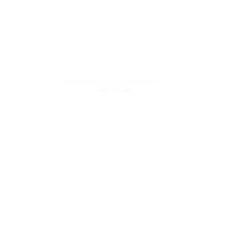
Knopfdruck-Täschli Luftballoons
CHF
18.00