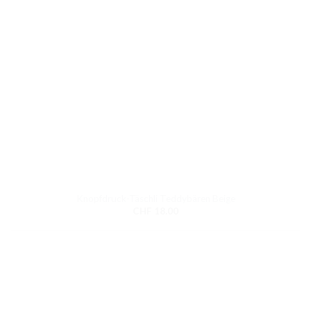
Knopfdruck-Täschli Teddybären Beige
CHF
18.00