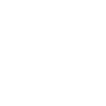
Knopfdruck-Täschli Vintage Blumen Altrosa
CHF
18.00