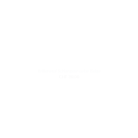
Brillenetui Schlangenmuster Beige
CHF
30.00