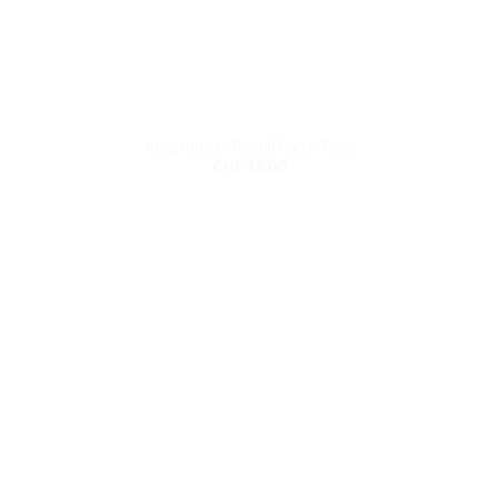
Knopfdruck-Täschli Party Tiere
CHF
18.00