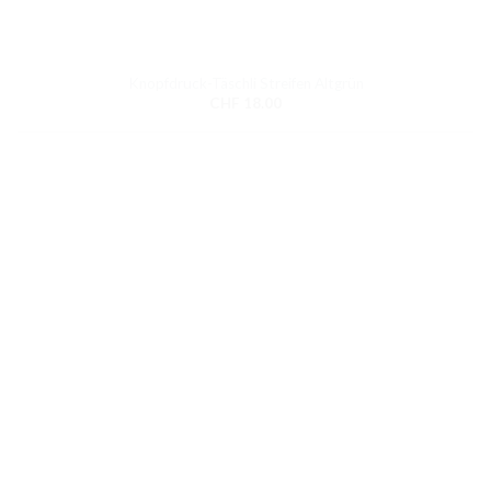
Knopfdruck-Täschli Streifen Altgrün
CHF
18.00