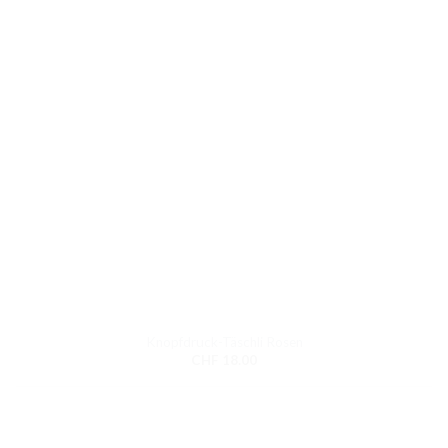
Knopfdruck-Täschli Rosen
CHF
18.00