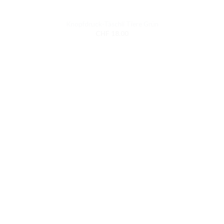
Knopfdruck-Täschli Tiere Grün
CHF
18.00