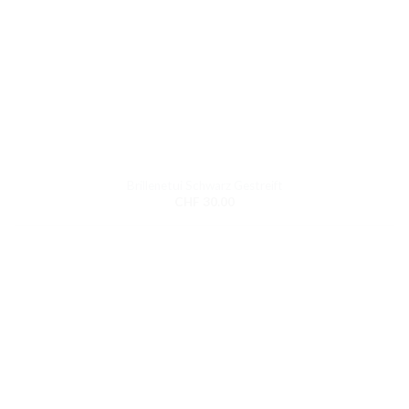
Brillenetui Schwarz Gestreift
CHF
30.00