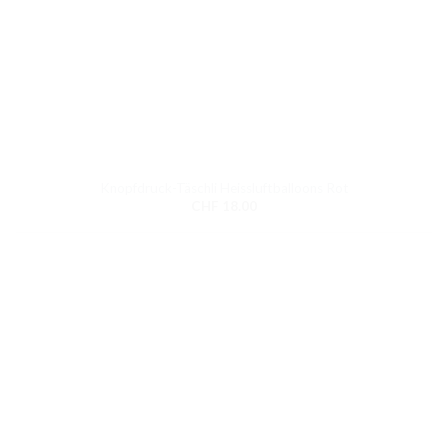
Knopfdruck-Täschli Heissluftballoons Rot
CHF
18.00