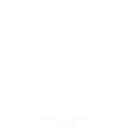
Knopfdruck-Täschli Leoparde
CHF
18.00