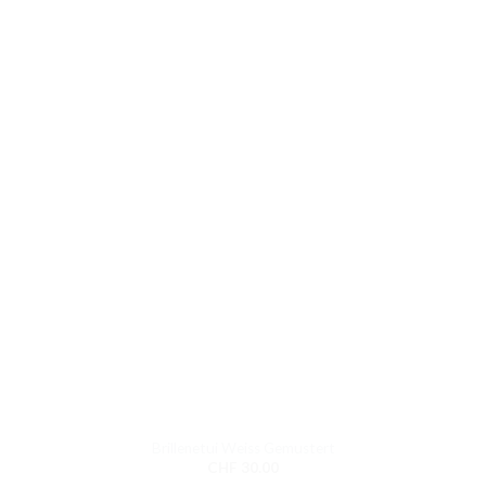
Brillenetui Weiss Gemustert
CHF
30.00