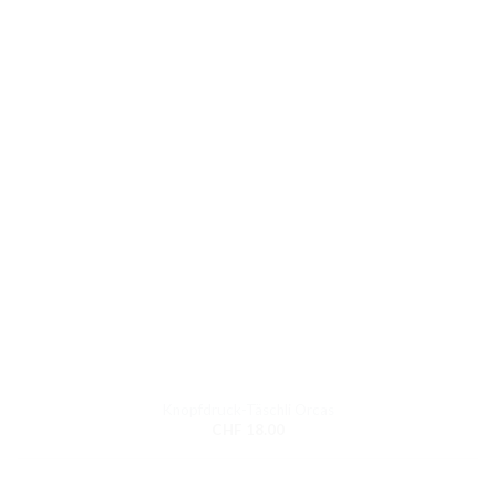
Knopfdruck-Täschli Orcas
CHF
18.00