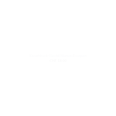
Knopfdruck-Täschli Blumen Bouquet
CHF
18.00