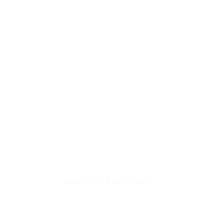
Jolene BIO-T-Shirt Marine
CHF
45.00