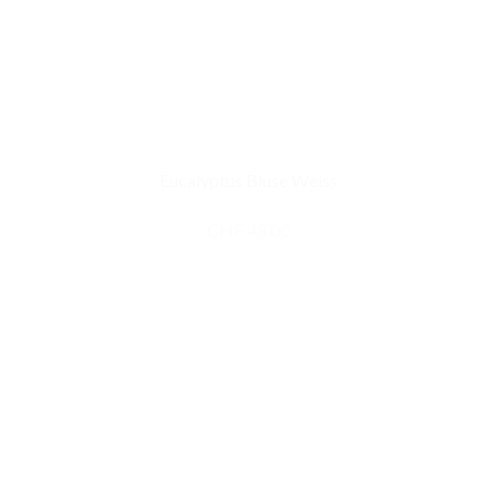
Eucalyptus Bluse Weiss
CHF
48.00