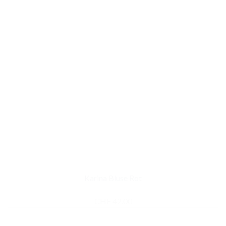
Karina Bluse Rot
CHF
42.00