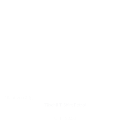
Nicht vorrätig
Täschli T-Shirt Petrol
CHF
38.00