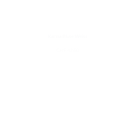
Karina Bluse Weiss
CHF
42.00