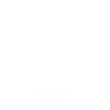
Claudia T-Shirt Leo
CHF
45.00