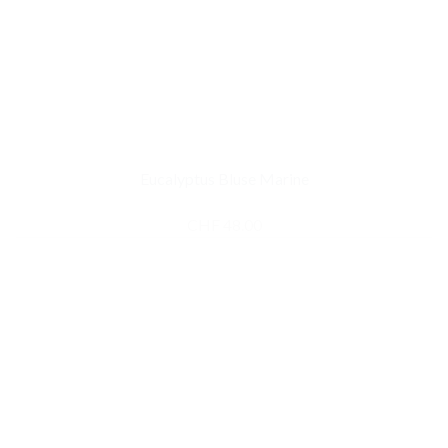
Eucalyptus Bluse Marine
CHF
48.00