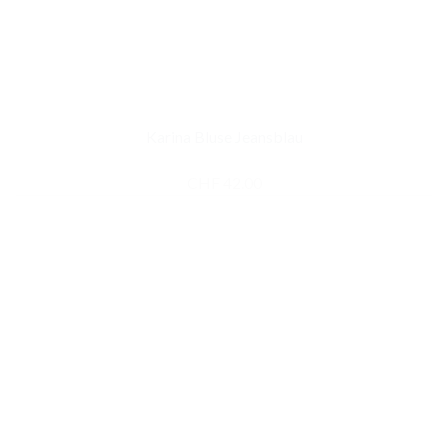
Karina Bluse Jeansblau
CHF
42.00