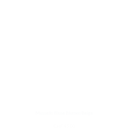
Musselin Bluse Blumen Beige
CHF
45.00