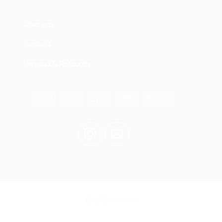
Über uns
Kontakt
Versand & Retouren
© 2026 clak.ch