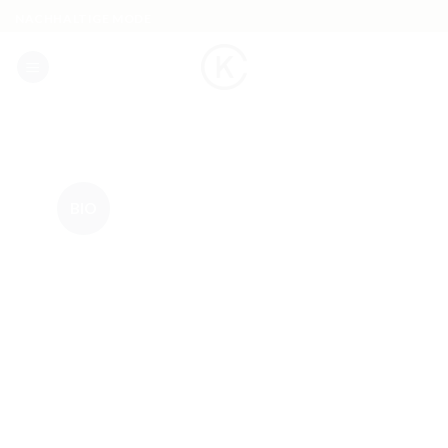
Skip
NACHHALTIGE MODE
to
content
BIO