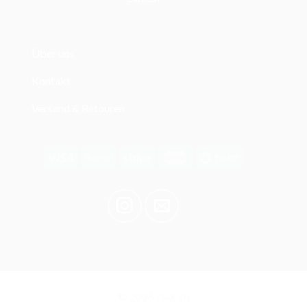
Über uns
Kontakt
Versand & Retouren
© 2026 clak.ch