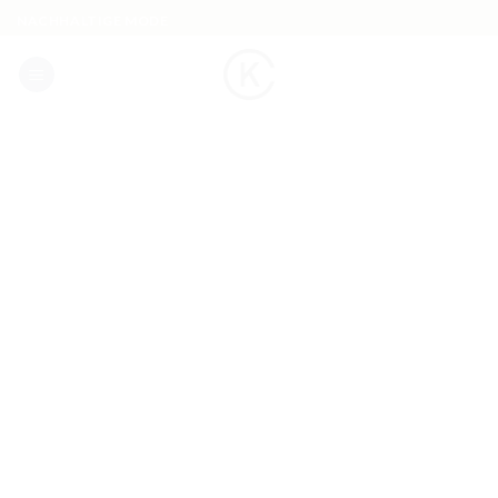
Skip
NACHHALTIGE MODE
to
content