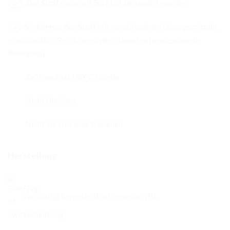
Der Stoff muss mit Sorgfalt behandelt werden
Sie können den Stoff mit verschiedenen Lösungsmitteln,
einschließlich Perchlorethylen, dämpfen (professionelle
Reinigung)
Bei maximal 150°C bügeln
Nicht bleichen
Nicht im Trockner trocknen
Herstellung
Nachhaltig hergestellt in Giebenach BL