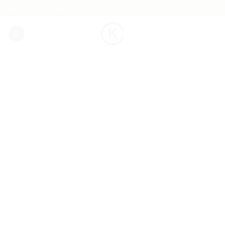
Skip
NACHHALTIGE MODE
to
content