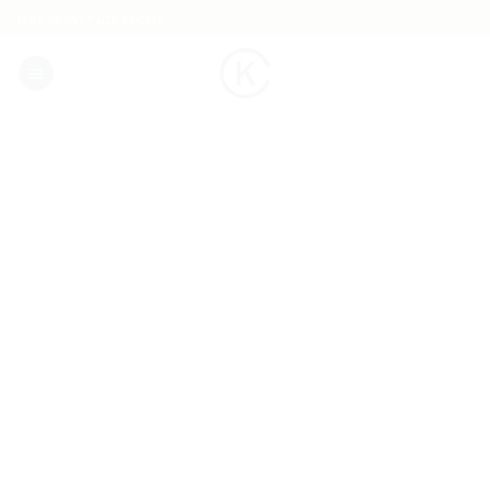
Skip
NACHHALTIGE MODE
to
content