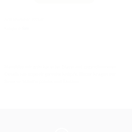
Artikelnummer:
100128
Kategorie:
Sale
Navyblau mit grün karierter Blazer mit zugeschnittenen
Details wie doppelt gereithe Knöpfe, Blazer Kragen mit
Reverse, Schulterpolster und Taschen.