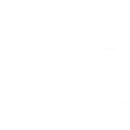
Grösse
Langarm Obe
Artikelnummer:
Kategorien:
Baby 