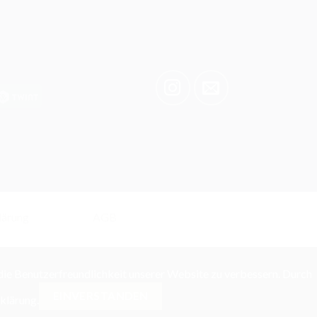
lärung
AGB
 die Benutzerfreundlichkeit unserer Website zu verbessern. Durch
EINVERSTANDEN
klärung.