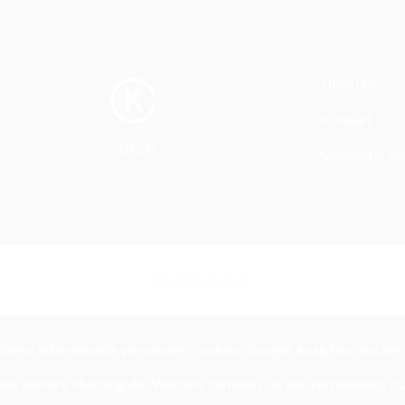
Über uns
Kontakt
clak.ch
Versand & Re
© 2026 clak.ch
Diese Internetseite verwendet Cookies, Google Analytics und den 
die weitere Nutzung der Website stimmen Sie der Verwendung zu. 