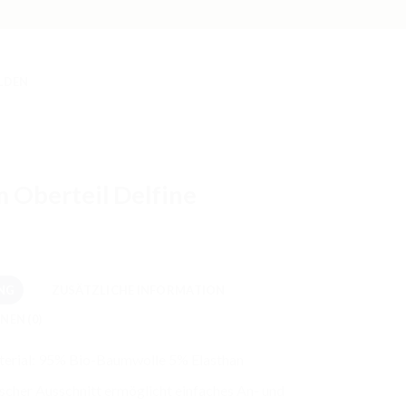
LDEN
 Oberteil Delfine
NG
ZUSÄTZLICHE INFORMATION
NEN (0)
erial: 95% Bio-Baumwolle 5% Elasthan
scher Ausschnitt ermöglicht einfaches An- und