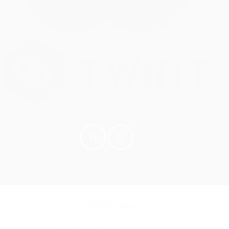
© 2026 clak.ch