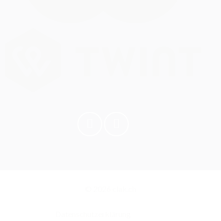
© 2026 clak.ch
Datenschutzerklärung