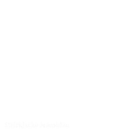
Strickjacke Jeansblau