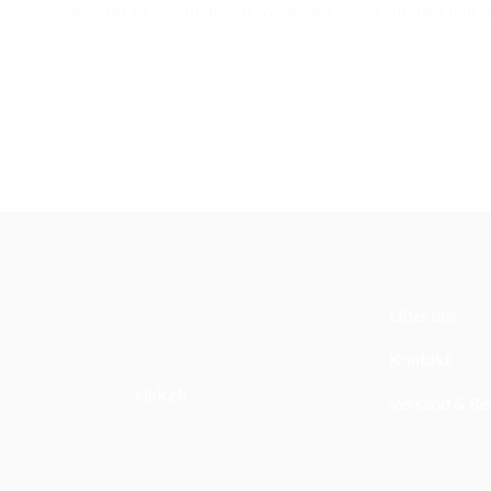
geprüft ist und fühlt sich somit sehr weich auf der Haut a
Über uns
Kontakt
clak.ch
Versand & Re