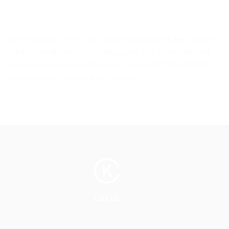
Dieses lässige T-Shirt sitzt locker und kann mit dem breiten
Schulterdetail jedes Outfit aufpeppen. Das T-Shirt besteht
aus Bio-Baumwolle, welche Öko-Tex geprüft ist und fühlt
sich somit sehr weich auf der Haut an.
clak.ch