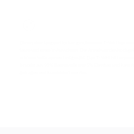
Dieses eher lang und locker geschnittene T-Shirt hat ei
Saum und einen V-Ausschnitt. Die Ärmel wurden hochge
schönen Seite aussen festgenäht. Das T-Shirt ist bequem
besteht aus 95% Baumwolle und 5% Elasthan und kann fü
getragen und kombiniert werden.