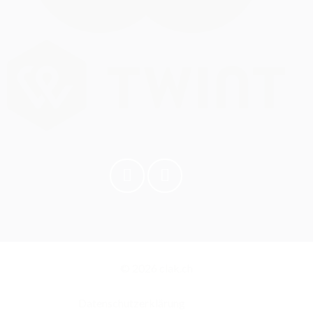
© 2026 clak.ch
Datenschutzerklärung