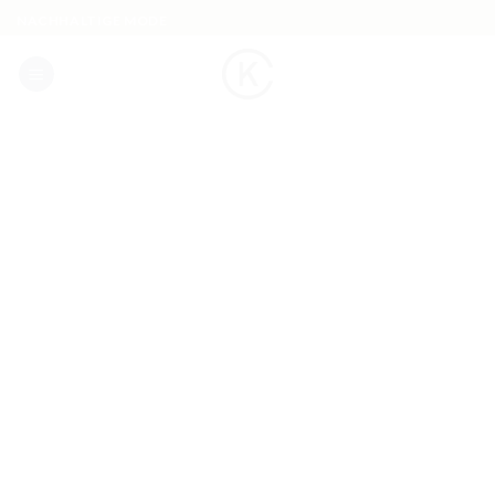
Skip
NACHHALTIGE MODE
to
content