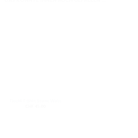
Täschli T-Shirt Sterne Weiss
CHF
45.00