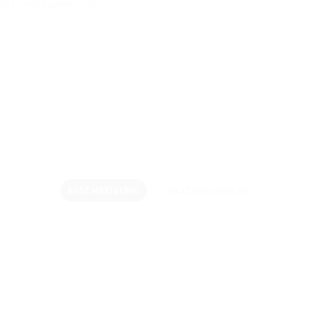
ie Kordel angepasst
BESCHREIBUNG
REZENSIONEN (0)