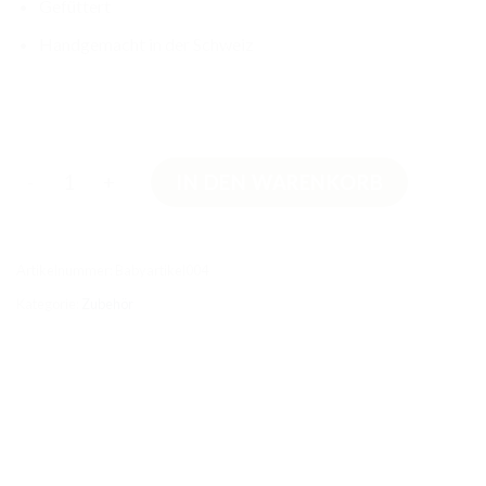
Gefüttert
Handgemacht in der Schweiz
Babynestchen Happy Tiere Menge
IN DEN WARENKORB
Artikelnummer:
Babyartikel004
Kategorie:
Zubehör