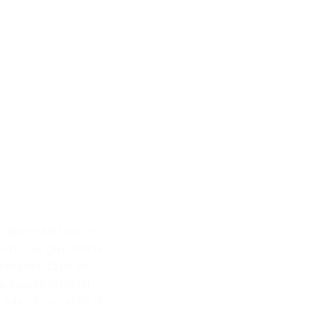
Baby umhüllt und es
 mit Vlies gepolsterte
n nicht. Es ist sehr
s äussere Material
 hohen Komfort für die