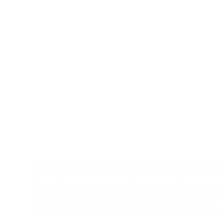
Sehr weiches und bequemes Babynestchen, welches das 
am Wegrollen hindert. Der flache Teil des Babynests, die
Matratze, ist eingenäht und verrutscht somit beim Wasche
praktisch und kann überall hin mitgenommen werden. Da
vom Babynest ist aus 100% reiner Baumwolle und bietet