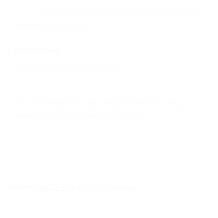
56, 62, 68, 74, 80, 86, 92, 98, 104, 110, 116, 122,
Grösse
128, 134, 140
Rezensionen
Es gibt noch keine Rezensionen.
Nur angemeldete Kunden, die dieses Produkt gekauft
haben, dürfen eine Rezension abgeben.
Grösse
Zurücksetzen