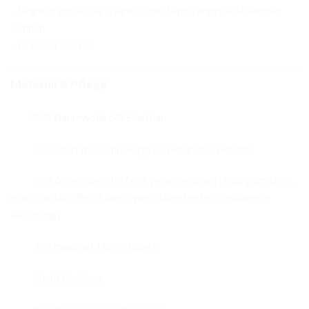
– länger tragbar, da Träger in der Länge angepasst werden
können
– Grössen 56-122
Material & Pflege
95% Baumwolle 5% Elasthan
Der Stoff muss mit Sorgfalt behandelt werden
Sie können den Stoff mit verschiedenen Lösungsmitteln,
einschließlich Perchlorethylen, dämpfen (professionelle
Reinigung)
Bei maximal 150°C bügeln
Nicht bleichen