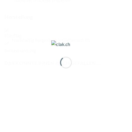
Nicht im Trockner trocknen
Herstellung
Nachhaltig hergestellt in Giebenach BL
DAS KÖNNTE IHNEN AUCH GEFALLEN …