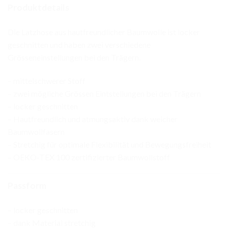
Produktdetails
Die Latzhose aus hautfreundlicher Baumwolle ist locker
geschnitten und haben zwei verschiedene
Grösseneinstellungen bei den Trägern.
– mittelschwerer Stoff
– zwei mögliche Grössen Eintstellungen bei den Trägern
– locker geschnitten
– Hautfreundlich und atmungsaktiv dank weicher
Baumwollfasern
– Stretchig für optimale Flexibilität und Bewegungsfreiheit
– OEKO-TEX 100 zertifizierter Baumwollstoff
Passform
– locker geschnitten
– dank Material stretchig