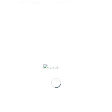
DAS KÖNNTE IHNEN AUCH GEFALLEN …