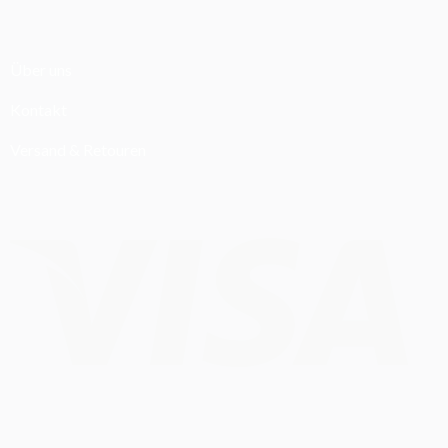
Über uns
Kontakt
Versand & Retouren