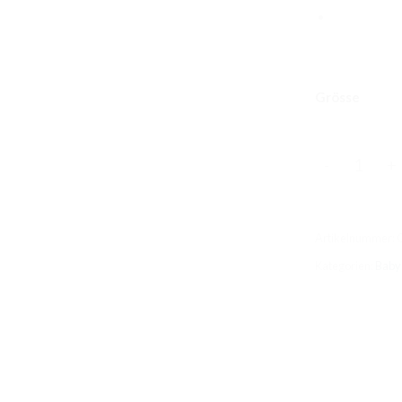
Grösse
Täschli Obe
Artikelnummer:
Kategorien:
Baby 