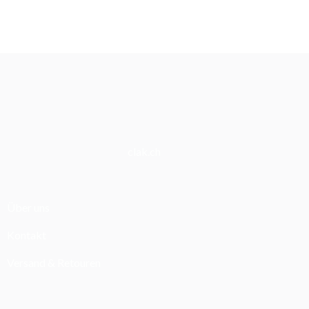
clak.ch
Über uns
Kontakt
Versand & Retouren