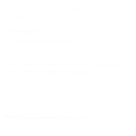
56, 62, 68, 74, 80, 86, 92, 98, 104, 110, 116, 122,
Grösse
128, 134
Rezensionen
Es gibt noch keine Rezensionen.
Nur angemeldete Kunden, die dieses Produkt gekauft
haben, dürfen eine Rezension abgeben.
Grösse
Zurücksetzen