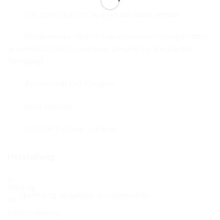
Der Stoff muss mit Sorgfalt behandelt werden
Sie können den Stoff mit verschiedenen Lösungsmitteln,
einschließlich Perchlorethylen, dämpfen (professionelle
Reinigung)
Bei maximal 110°C bügeln
Nicht bleichen
Nicht im Trockner trocknen
Herstellung
Nachhaltig hergestellt in Giebenach BL