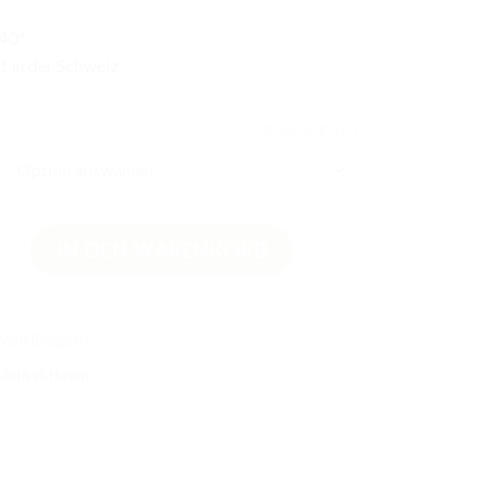
 40°
 in der Schweiz
ZURÜCKSETZEN
y Hose Altmauve 74, 80, 86 & 92 Menge
IN DEN WARENKORB
WaffelBaggy07
Artikel
,
Hosen