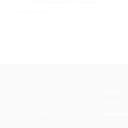
Nachhaltig hergestellt in Giebenach BL
Über uns
Kontakt
clak.ch
Versand & Re