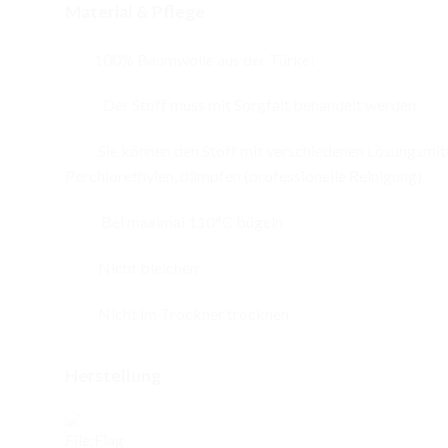
Material & Pflege
100% Baumwolle aus der Türkei
Der Stoff muss mit Sorgfalt behandelt werden
Sie können den Stoff mit verschiedenen Lösungsmitte
Perchlorethylen, dämpfen (professionelle Reinigung)
Bei maximal 110°C bügeln
Nicht bleichen
Nicht im Trockner trocknen
Herstellung