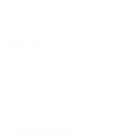
Handgemacht in der Schweiz
56, 62, 68, 74, 80, 86, 92, 98, 104, 110, 116, 122,
Grösse
128, 134
Rezensionen
Es gibt noch keine Rezensionen.
Nur angemeldete Kunden, die dieses Produkt gekauft
haben, dürfen eine Rezension abgeben.
Grösse
Zurücksetzen