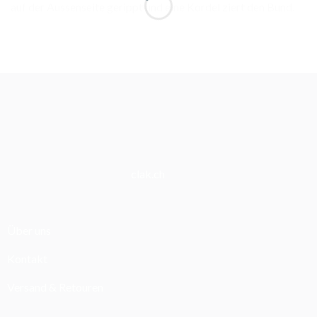
auf der Aussenseite gerippt und eine Kordel ziert den Bund.
clak.ch
Über uns
Kontakt
Versand & Retouren