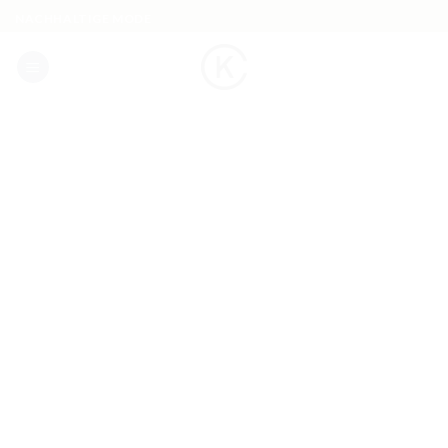
Skip
NACHHALTIGE MODE
to
content