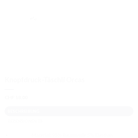
Knopfdruck-Täschli Orcas
CHF
18.00
BESCHREIBUNG
REZENSIONEN (0)
Material: 95% Baumwolle 5% Elasthan