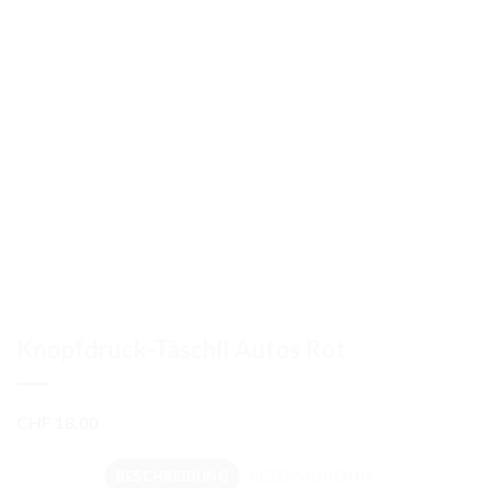
Knopfdruck-Täschli Autos Rot
CHF
18.00
BESCHREIBUNG
REZENSIONEN (0)