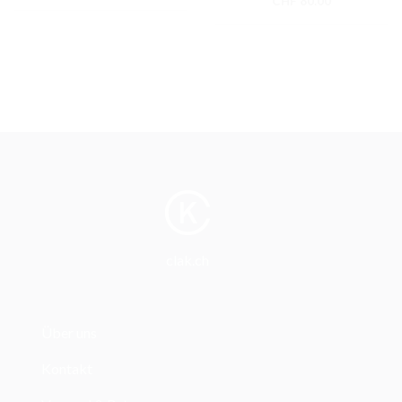
CHF
80.00
clak.ch
Über uns
Kontakt