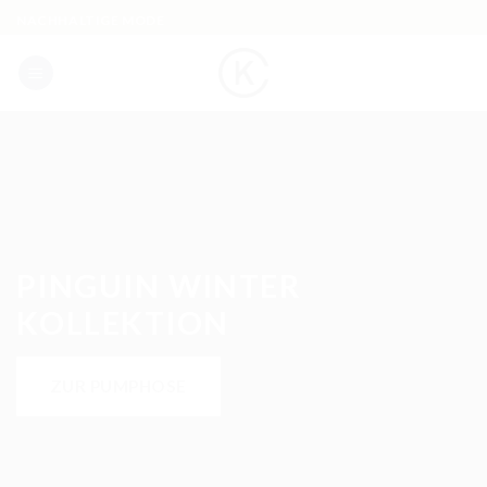
Skip
NACHHALTIGE MODE
to
content
PINGUIN WINTER
KOLLEKTION
ZUR PUMPHOSE