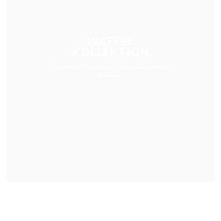
WAFFEL
KOLLEKTION
Für kühlere Tage eignen sich unsere Waffel
Produkte