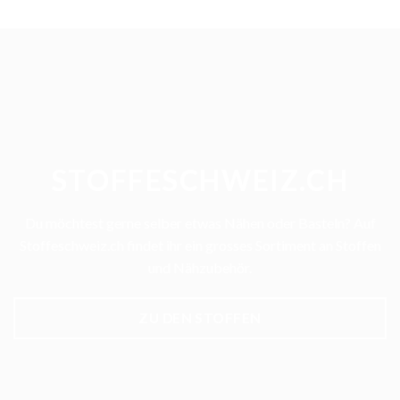
STOFFESCHWEIZ.CH
Du möchtest gerne selber etwas Nähen oder Basteln? Auf
Stoffeschweiz.ch findet ihr ein grosses Sortiment an Stoffen
und Nähzubehör.
ZU DEN STOFFEN