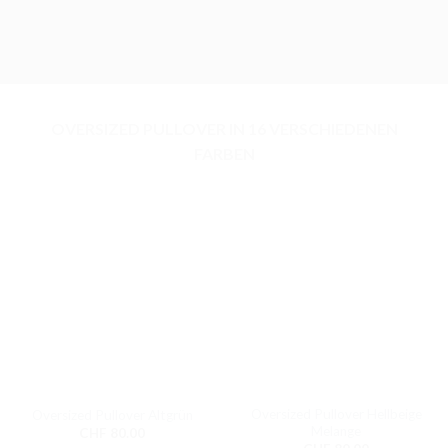
OVERSIZED PULLOVER IN 16 VERSCHIEDENEN
FARBEN
Oversized Pullover Hellbeige
Oversized Pullover Altgrün
Melange
CHF
80.00