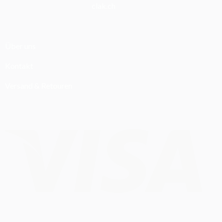
clak.ch
Über uns
Kontakt
Versand & Retouren