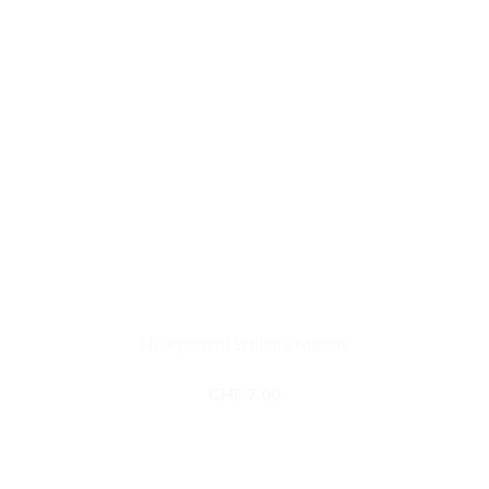
Haargummi Schleife Marine
CHF
7.00