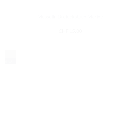
Musselin Dreieckstuch Marine
CHF
15.00
-33%
BIO