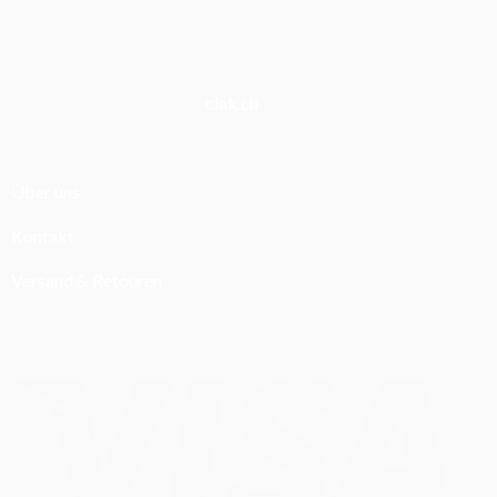
clak.ch
Über uns
Kontakt
Versand & Retouren